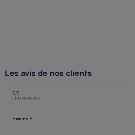
Les avis de nos clients
5
/5
Note de 5 sur 5
Le 05/08/2026
Maxime B.