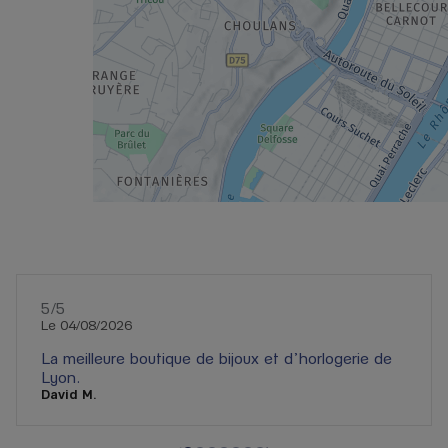
5
/5
Note de 5 sur 5
Le 04/08/2026
La meilleure boutique de bijoux et d’horlogerie de
Lyon.
David M.