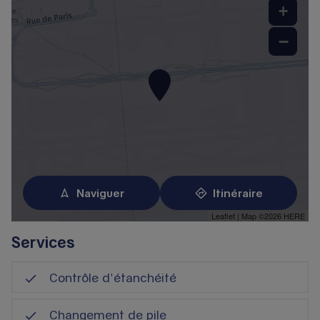
+
−
Naviguer
Itinéraire
Leaflet
| Map ©2026
HERE
Services
Contrôle d'étanchéité
Changement de pile