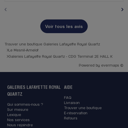
Voir tous les avis
Trouver une boutique Galeries Lafayette Royal Quartz
Le Mesnil-Amelot
Galeries Lafayette Royal Quartz - CDG Terminal 2E HALL K
Powered by
evermaps ©
GALERIES LAFAYETTE ROYAL
AIDE
QUARTZ
FAQ
Livraison
Qui sommes-nous ?
Trouver une boutique
Sur mesure
E-réservation
Lexique
Retours
Nos services
Nous rejoindre