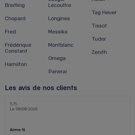
Breitling
Lecoultre
Tag Heuer
Chopard
Longines
Tissot
Fred
Messika
Tudor
Frédérique
Montblanc
Constant
Zenith
Omega
Hamilton
Panerai
Les avis de nos clients
5
/5
Note de 5 sur 5
Le 08/08/2026
Aime N.