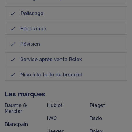
Polissage
Réparation
Révision
Service après vente Rolex
Mise à la taille du bracelet
Les marques
Baume &
Hublot
Piaget
Mercier
IWC
Rado
Blancpain
Jaeger
Rolex