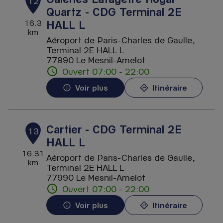
12
Quartz - CDG Terminal 2E
HALL L
16.3
km
Aéroport de Paris-Charles de Gaulle,
Terminal 2E HALL L
77990 Le Mesnil-Amelot
Ouvert 07:00 - 22:00
Voir plus
Itinéraire
Cartier - CDG Terminal 2E
13
HALL L
16.31
Aéroport de Paris-Charles de Gaulle,
km
Terminal 2E HALL L
77990 Le Mesnil-Amelot
Ouvert 07:00 - 22:00
Voir plus
Itinéraire