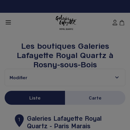
Les boutiques Galeries
Lafayette Royal Quartz à
Rosny-sous-Bois
Modifier
Liste
Carte
Galeries Lafayette Royal
1
Quartz - Paris Marais