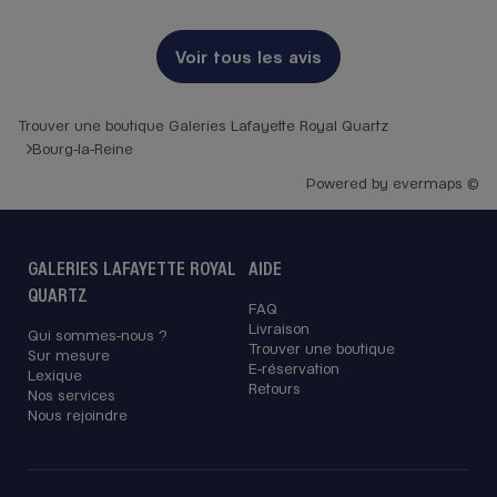
Voir tous les avis
Trouver une boutique Galeries Lafayette Royal Quartz
Bourg-la-Reine
Powered by
evermaps ©
GALERIES LAFAYETTE ROYAL
AIDE
QUARTZ
FAQ
Livraison
Qui sommes-nous ?
Trouver une boutique
Sur mesure
E-réservation
Lexique
Retours
Nos services
Nous rejoindre