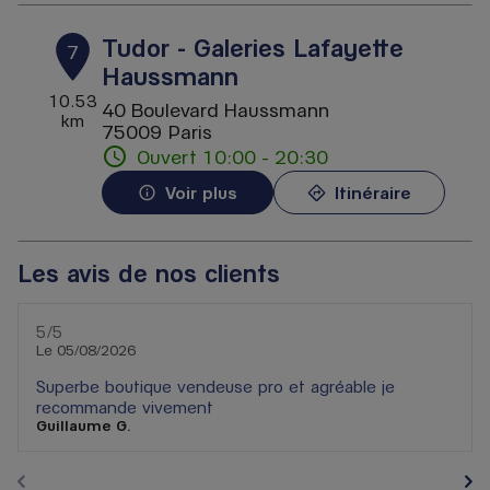
Tudor - Galeries Lafayette
7
Haussmann
10.53
40 Boulevard Haussmann
km
75009 Paris
Ouvert 10:00 - 20:30
Voir plus
Itinéraire
Les avis de nos clients
5
/5
Note de 5 sur 5
Le 05/08/2026
Superbe boutique vendeuse pro et agréable je
recommande vivement
Guillaume G.