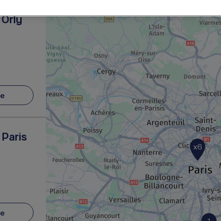
 Orly
re
 Paris
x6
re