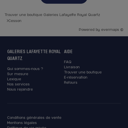
Trouver une boutique Galeries Lafayette Royal Quartz
Cesson
Powered by
evermaps ©
GALERIES LAFAYETTE ROYAL
AIDE
QUARTZ
FAQ
Livraison
Qui sommes-nous ?
Trouver une boutique
Sur mesure
E-réservation
Lexique
Retours
Nos services
Nous rejoindre
Conditions générales de vente
Mentions légales
Politique de vie privée