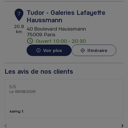
Tudor - Galeries Lafayette
7
Haussmann
20.8
40 Boulevard Haussmann
km
75009 Paris
Ouvert 10:00 - 20:30
Voir plus
Itinéraire
Les avis de nos clients
5
/5
Note de 5 sur 5
Le 06/08/2026
samy t.