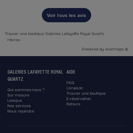
Voir tous les avis
Trouver une boutique Galeries Lafayette Royal Quartz
Yerres
Powered by
evermaps ©
GALERIES LAFAYETTE ROYAL
AIDE
QUARTZ
FAQ
Livraison
Qui sommes-nous ?
Trouver une boutique
Sur mesure
E-réservation
Lexique
Retours
Nos services
Nous rejoindre