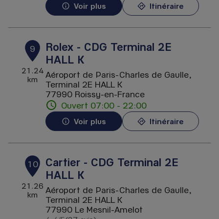
Voir plus
Itinéraire
Rolex - CDG Terminal 2E
9
HALL K
21.24
Aéroport de Paris-Charles de Gaulle,
km
Terminal 2E HALL K
77990 Roissy-en-France
Ouvert 07:00 - 22:00
Voir plus
Itinéraire
Cartier - CDG Terminal 2E
10
HALL K
21.26
Aéroport de Paris-Charles de Gaulle,
km
Terminal 2E HALL K
77990 Le Mesnil-Amelot