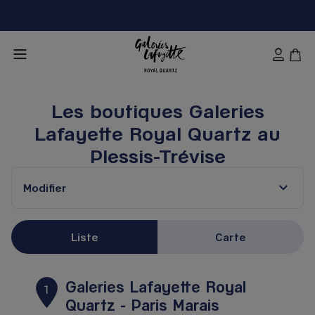
Les boutiques Galeries
Lafayette Royal Quartz au
Plessis-Trévise
Modifier
Liste
Carte
Galeries Lafayette Royal
1
Quartz - Paris Marais