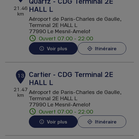
Quartz - CDG Terminal 2E
HALL L
21.46
km
Aéroport de Paris-Charles de Gaulle,
Terminal 2E HALL L
77990 Le Mesnil-Amelot
Ouvert 07:00 - 22:00
Voir plus
Itinéraire
Cartier - CDG Terminal 2E
13
HALL L
21.47
Aéroport de Paris-Charles de Gaulle,
km
Terminal 2E HALL L
77990 Le Mesnil-Amelot
Ouvert 07:00 - 22:00
Voir plus
Itinéraire