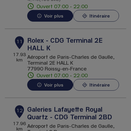
Ouvert 07:00 - 22:00
Voir plus
Itinéraire
Rolex - CDG Terminal 2E
11
HALL K
17.93
Aéroport de Paris-Charles de Gaulle,
km
Terminal 2E HALL K
77990 Roissy-en-France
Ouvert 07:00 - 22:00
Voir plus
Itinéraire
Galeries Lafayette Royal
12
Quartz - CDG Terminal 2BD
17.96
Aéroport de Paris-Charles de Gaulle,
km