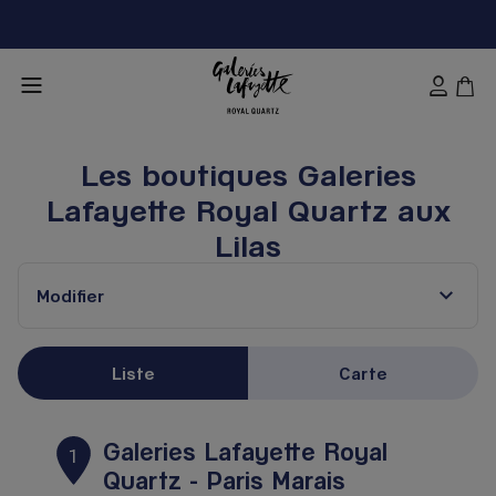
Les boutiques Galeries
Lafayette Royal Quartz aux
Lilas
Modifier
Liste
Carte
Galeries Lafayette Royal
1
Quartz - Paris Marais