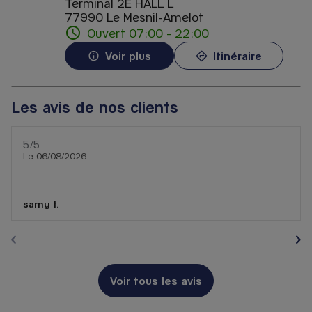
Terminal 2E HALL L
77990 Le Mesnil-Amelot
Ouvert 07:00 - 22:00
Voir plus
Itinéraire
Les avis de nos clients
5
/5
Note de 5 sur 5
Le 06/08/2026
samy t.
Voir tous les avis