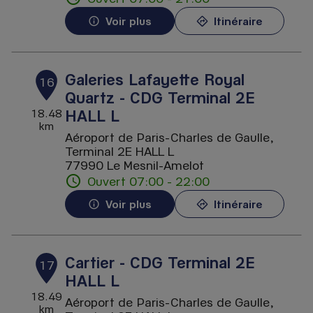
Voir plus
Itinéraire
Galeries Lafayette Royal
16
Quartz - CDG Terminal 2E
HALL L
18.48
km
Aéroport de Paris-Charles de Gaulle,
Terminal 2E HALL L
77990 Le Mesnil-Amelot
Ouvert 07:00 - 22:00
Voir plus
Itinéraire
Cartier - CDG Terminal 2E
17
HALL L
18.49
Aéroport de Paris-Charles de Gaulle,
km