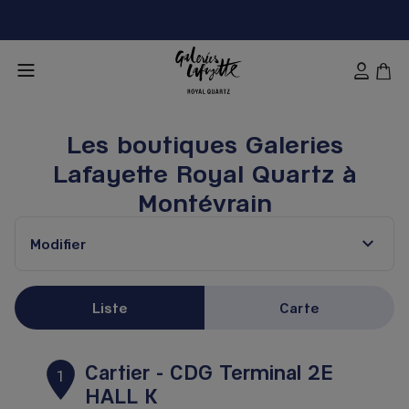
Les boutiques Galeries
Lafayette Royal Quartz à
Montévrain
Modifier
Liste
Carte
Cartier - CDG Terminal 2E
1
HALL K