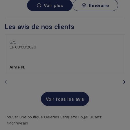
Voir plus
Itinéraire
Les avis de nos clients
5
/5
Note de 5 sur 5
Le 08/08/2026
Aime N.
Voir tous les avis
Trouver une boutique Galeries Lafayette Royal Quartz
Montévrain