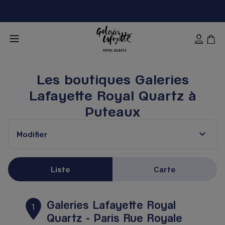
Les boutiques Galeries
Lafayette Royal Quartz à
Puteaux
Modifier
Liste
Carte
Galeries Lafayette Royal
1
Quartz - Paris Rue Royale