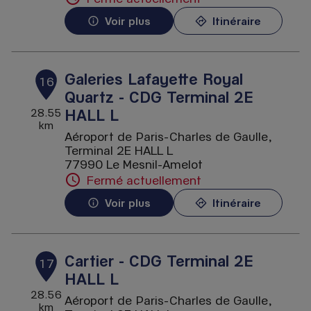
Voir plus
Itinéraire
Galeries Lafayette Royal
16
Quartz - CDG Terminal 2E
HALL L
28.55
km
Aéroport de Paris-Charles de Gaulle,
Terminal 2E HALL L
77990 Le Mesnil-Amelot
Fermé actuellement
Voir plus
Itinéraire
Cartier - CDG Terminal 2E
17
HALL L
28.56
Aéroport de Paris-Charles de Gaulle,
km